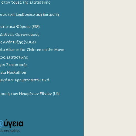
 στον τομέα της Στατιστικής
ατιστική Συμβουλευτική Επιτροπή
ατιστικό Φόρουμ (ESF)
 Διεθνείς Οργανισμούς
ης Ανάπτυξης (SDGs)
ata Alliance for Children on the Move
ρα Στατιστικής
ρα Στατιστικής
Data Hackathon
μικά και Χρηματοπιστωτικά
ιτροπή των Ηνωμένων Εθνών (UN