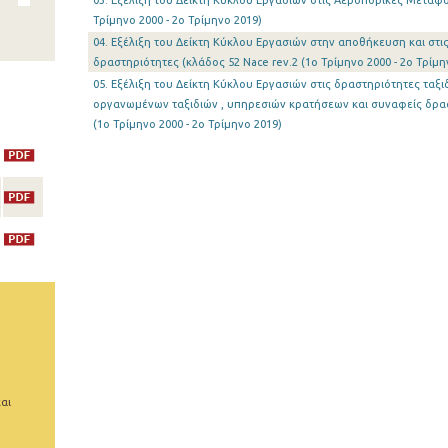
03. Εξέλιξη του Δείκτη Κύκλου Εργασιών στις Αεροπορικές Μεταφορ
Τρίμηνο 2000 - 2o Τρίμηνο 2019)
04. Εξέλιξη του Δείκτη Κύκλου Εργασιών στην αποθήκευση και στι
δραστηριότητες (κλάδος 52 Nace rev.2 (1o Τρίμηνο 2000 - 2o Τρίμη
05. Εξέλιξη του Δείκτη Κύκλου Εργασιών στις δραστηριότητες τα
οργανωμένων ταξιδιών , υπηρεσιών κρατήσεων και συναφείς δραστ
(1o Τρίμηνο 2000 - 2o Τρίμηνο 2019)
αι