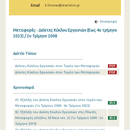
1o Τρίμηνο 2020
Email
k.thomas@statistics.gr
4o Τρίμηνο 2019
Επιστροφή
3o Τρίμηνο 2019
Μεταφορές - Δείκτες Κύκλου Εργασιών (Εως 4ο τρίμηνο
2o Τρίμηνο 2019
2023) / 2o Τρίμηνο 2008
1o Τρίμηνο 2019
Δελτίο Τύπου
4o Τρίμηνο 2018
Δείκτες Κύκλου Εργασιών στον Τομέα των Μεταφορών
3o Τρίμηνο 2018
Δείκτες Κύκλου Εργασιών στον Τομέα των Μεταφορών
2o Τρίμηνο 2018
Χρονοσειρά
1o Τρίμηνο 2018
4o Τρίμηνο 2017
01. Εξέλιξη του Δείκτη Κύκλου Εργασιών στον τομέα των
Μεταφορών (1o Τρίμηνο 2000 - 4o Τρίμηνο 2023)
3o Τρίμηνο 2017
02. Εξέλιξη του Δείκτη Κύκλου Εργασιών στις Πλωτές
Μεταφορές (κλάδος 50 Nace rev. 2) (1o Τρίμηνο 2000 - 2o
2o Τρίμηνο 2017
Τρίμηνο 2019)
1o Τρίμηνο 2017