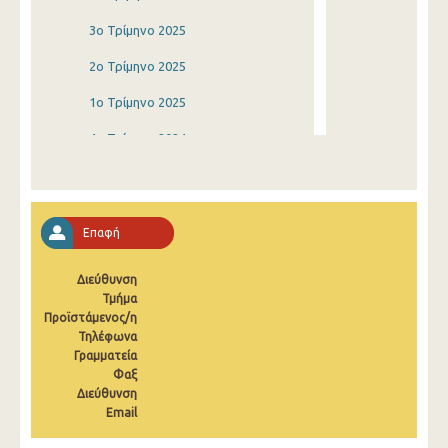
3o Τρίμηνο 2025
2o Τρίμηνο 2025
1o Τρίμηνο 2025
4o Τρίμηνο 2024
3o Τρίμηνο 2024
2o Τρίμηνο 2024
Επαφή
1o Τρίμηνο 2024
Διεύθυνση
4o Τρίμηνο 2023
Τμήμα
Προϊστάμενος/η
3o Τρίμηνο 2023
Τηλέφωνα
2o Τρίμηνο 2023
Γραμματεία
Φαξ
1o Τρίμηνο 2023
Διεύθυνση
Email
4o Τρίμηνο 2022