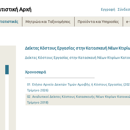
ατιστική Αρχή
Εγγραφή
Σύνδεσ
τατιστικές
Μητρώα και Ταξινομήσεις
Προϊόντα και Υπηρεσίες
e
Δείκτες Κόστους Εργασίας στην Κατασκευή Νέων Κτιρίων
Δείκτες Κόστους Εργασίας στην Κατασκευή Νέων Κτιρίων Κατοι
Χρονοσειρά
01. Ετήσιο Αρχείο Δεικτών Τιμών Αμοιβής ή Κόστους Εργασίας (2021
Τρίμηνο 2026)
02. Αναλυτικοί Δείκτες Κόστους Κατασκευής Νέων Κτιρίων Κατοικιών
Τρίμηνο 2018)