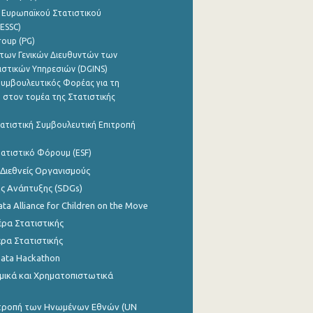
 Ευρωπαϊκού Στατιστικού
ESSC)
roup (PG)
των Γενικών Διευθυντών των
ιστικών Υπηρεσιών (DGINS)
υμβουλευτικός Φορέας για τη
 στον τομέα της Στατιστικής
ατιστική Συμβουλευτική Επιτροπή
ατιστικό Φόρουμ (ESF)
 Διεθνείς Οργανισμούς
ης Ανάπτυξης (SDGs)
ata Alliance for Children on the Move
ρα Στατιστικής
ρα Στατιστικής
Data Hackathon
μικά και Χρηματοπιστωτικά
ιτροπή των Ηνωμένων Εθνών (UN