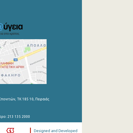
Επονιτών, ΤΚ 185 10, Πειραιάς
τρο: 213 135 2000
Designed and Developed