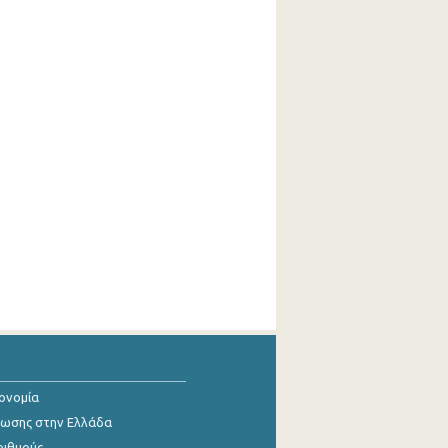
κονομία
ίωσης στην Ελλάδα
ριθμούς