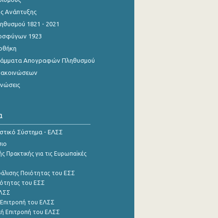
ης Ανάπτυξης
θυσμού 1821 - 2021
οσφύγων 1923
οθήκη
γράμματα Απογραφών Πληθυσμού
νακοινώσεων
ινώσεις
α
ιστικό Σύστημα - ΕΛΣΣ
σιο
ς Πρακτικής για τις Ευρωπαϊκές
φάλισης Ποιότητας του ΕΣΣ
ότητας του ΕΣΣ
ΕΛΣΣ
 Επιτροπή του ΕΛΣΣ
ή Επιτροπή του ΕΛΣΣ