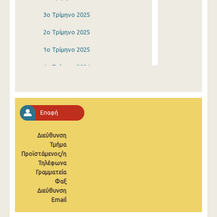
3o Τρίμηνο 2025
2o Τρίμηνο 2025
1o Τρίμηνο 2025
4o Τρίμηνο 2024
3o Τρίμηνο 2024
2o Τρίμηνο 2024
Επαφή
1o Τρίμηνο 2024
Διεύθυνση
4o Τρίμηνο 2023
Τμήμα
Προϊστάμενος/η
3o Τρίμηνο 2023
Τηλέφωνα
2o Τρίμηνο 2023
Γραμματεία
Φαξ
1o Τρίμηνο 2023
Διεύθυνση
Email
4o Τρίμηνο 2022