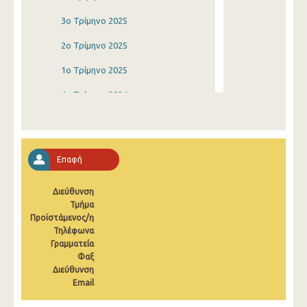
3o Τρίμηνο 2025
2o Τρίμηνο 2025
1o Τρίμηνο 2025
4o Τρίμηνο 2024
3o Τρίμηνο 2024
2o Τρίμηνο 2024
Επαφή
1o Τρίμηνο 2024
Διεύθυνση
4o Τρίμηνο 2023
Τμήμα
Προϊστάμενος/η
3o Τρίμηνο 2023
Τηλέφωνα
2o Τρίμηνο 2023
Γραμματεία
Φαξ
1o Τρίμηνο 2023
Διεύθυνση
Email
4o Τρίμηνο 2022