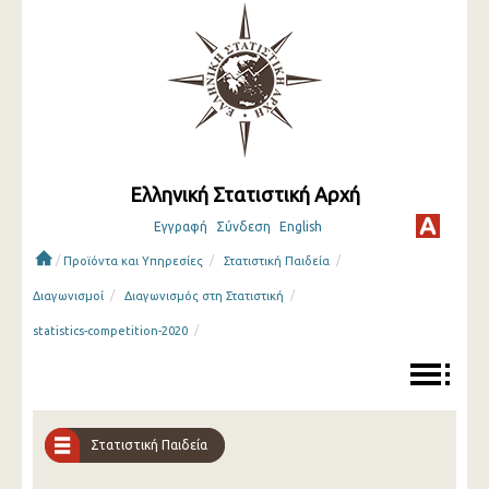
Ελληνική Στατιστική Αρχή
Εγγραφή
Σύνδεση
English
/
/
/
Προϊόντα και Υπηρεσίες
Στατιστική Παιδεία
/
/
Διαγωνισμοί
Διαγωνισμός στη Στατιστική
/
statistics-competition-2020
Στατιστική Παιδεία