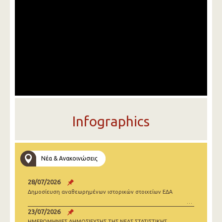
Infographics
Νέα & Ανακοινώσεις
28/07/2026
Δημοσίευση αναθεωρημένων ιστορικών στοιχείων ΕΔΑ
23/07/2026
ΗΜΕΡΟΜΗΝΙΕΣ ΔΗΜΟΣΙΕΥΣΗΣ ΤΗΣ ΝΕΑΣ ΣΤΑΤΙΣΤΙΚΗΣ