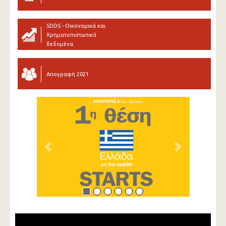
SDDS - Οικονομικά και
Χρηματοπιστωτικά
δεδομένα
Απογραφή 2021
Previous
Next