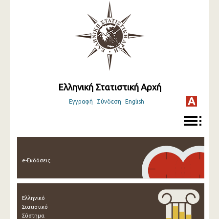
Ελληνική Στατιστική Αρχή
Εγγραφή
Σύνδεση
English
e-Εκδόσεις
Ελληνικό
Στατιστικό
Σύστημα