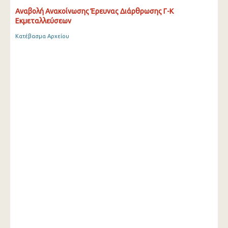
Αναβολή Ανακοίνωσης Έρευνας Διάρθρωσης Γ-Κ
Εκμεταλλεύσεων
Κατέβασμα Αρχείου