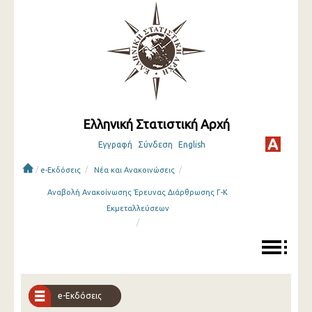
Ελληνική Στατιστική Αρχή
Εγγραφή
Σύνδεση
English
/
/
/
e-Εκδόσεις
Νέα και Ανακοινώσεις
Αναβολή Ανακοίνωσης Έρευνας Διάρθρωσης Γ-Κ
Εκμεταλλεύσεων
/
e-Εκδόσεις