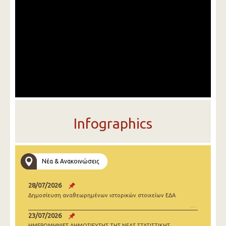
Infographics
Νέα & Ανακοινώσεις
28/07/2026
Δημοσίευση αναθεωρημένων ιστορικών στοιχείων ΕΔΑ
23/07/2026
ΗΜΕΡΟΜΗΝΙΕΣ ΔΗΜΟΣΙΕΥΣΗΣ ΤΗΣ ΝΕΑΣ ΣΤΑΤΙΣΤΙΚΗΣ