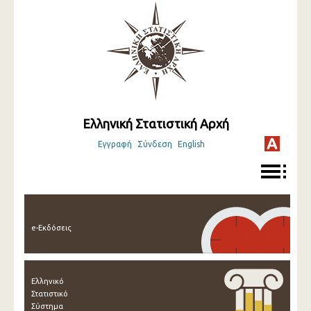
Ελληνική Στατιστική Αρχή
Εγγραφή
Σύνδεση
English
e-Εκδόσεις
Ελληνικό
Στατιστικό
Σύστημα