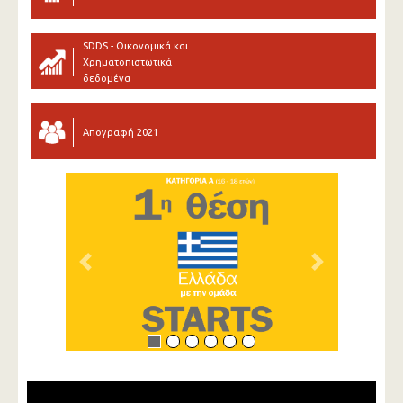
SDDS - Οικονομικά και
Χρηματοπιστωτικά
δεδομένα
Απογραφή 2021
Previous
Next