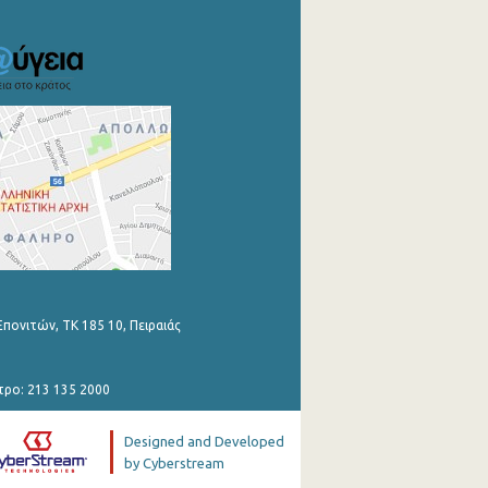
Επονιτών, ΤΚ 185 10, Πειραιάς
τρο: 213 135 2000
Designed and Developed
by Cyberstream