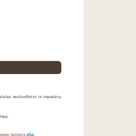
καλούμε ακολουθήστε τα παρακάτω
βήμα.
 Χρήσης πατήστε
εδώ
.