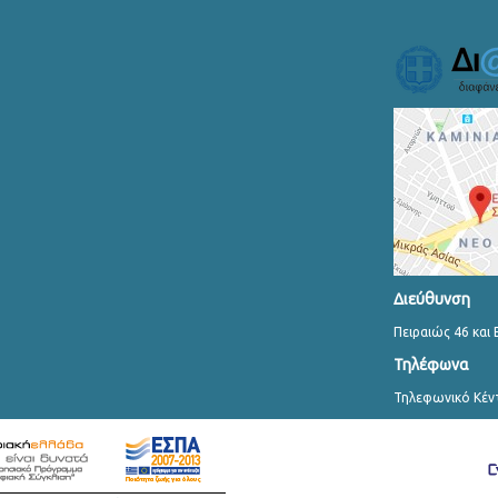
Διεύθυνση
Πειραιώς 46 και 
Τηλέφωνα
Τηλεφωνικό Κέν