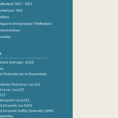
θυσμού 1821 - 2021
οσφύγων 1923
οθήκη
γράμματα Απογραφών Πληθυσμού
νακοινώσεων
ινώσεις
α
ιστικό Σύστημα - ΕΛΣΣ
σιο
ς Πρακτικής για τις Ευρωπαϊκές
φάλισης Ποιότητας του ΕΣΣ
ότητας του ΕΣΣ
ΕΛΣΣ
 Επιτροπή του ΕΛΣΣ
ή Επιτροπή του ΕΛΣΣ
ή Επιτροπή Ορθής Πρακτικής (GPAC)
εργασίας