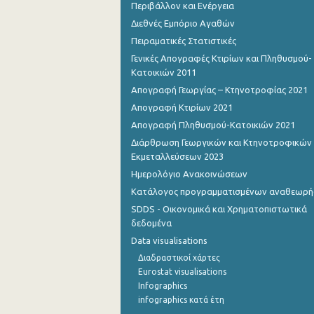
Περιβάλλον και Ενέργεια
Διεθνές Εμπόριο Αγαθών
Πειραματικές Στατιστικές
Γενικές Απογραφές Κτιρίων και Πληθυσμού-
Κατοικιών 2011
Απογραφή Γεωργίας – Κτηνοτροφίας 2021
Απογραφή Κτιρίων 2021
Απογραφή Πληθυσμού-Κατοικιών 2021
Διάρθρωση Γεωργικών και Κτηνοτροφικών
Εκμεταλλεύσεων 2023
Ημερολόγιο Ανακοινώσεων
Κατάλογος προγραμματισμένων αναθεωρ
SDDS - Οικονομικά και Χρηματοπιστωτικά
δεδομένα
Data visualisations
Διαδραστικοί χάρτες
Eurostat visualisations
Infographics
infographics κατά έτη