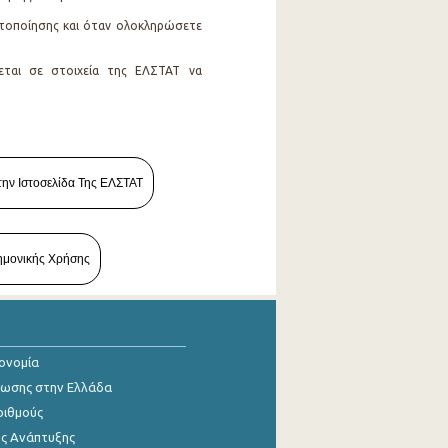
ιστοποίησης και όταν ολοκληρώσετε
εται σε στοιχεία της ΕΛΣΤΑΤ να
την Ιστοσελίδα Της ΕΛΣΤΑΤ
ημονικής Χρήσης
κονομία
ίωσης στην Ελλάδα
ριθμούς
ης Ανάπτυξης