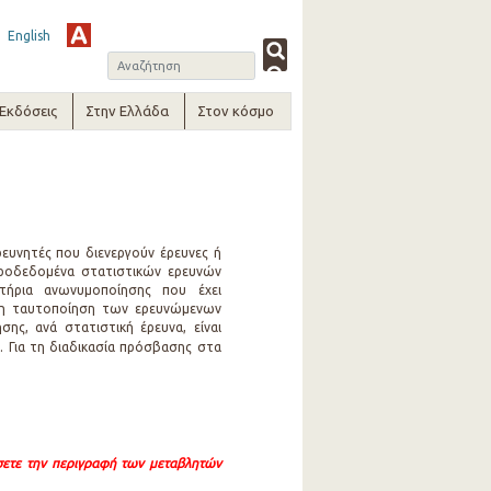
English
-Εκδόσεις
Στην Ελλάδα
Στον κόσμο
ρευνητές που διενεργούν έρευνες ή
ροδεδομένα στατιστικών ερευνών
τήρια ανωνυμοποίησης που έχει
εση ταυτοποίηση των ερευνώμενων
ς, ανά στατιστική έρευνα, είναι
ο
. Για τη διαδικασία πρόσβασης στα
άσετε την περιγραφή των μεταβλητών