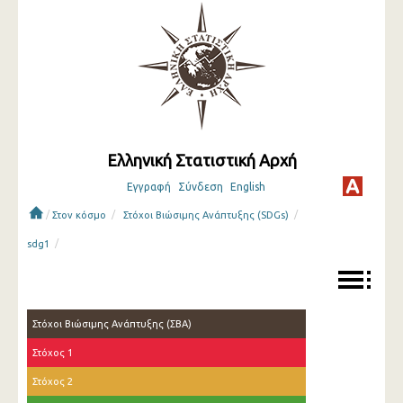
Ελληνική Στατιστική Αρχή
Εγγραφή
Σύνδεση
English
/
/
/
Στον κόσμο
Στόχοι Βιώσιμης Ανάπτυξης (SDGs)
/
sdg1
Στόχοι Βιώσιμης Ανάπτυξης (ΣΒΑ)
Στόχος 1
Στόχος 2