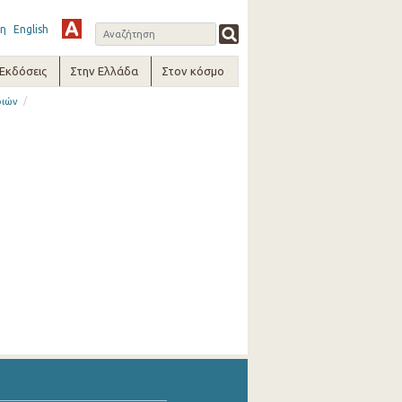
η
English
-Εκδόσεις
Στην Ελλάδα
Στον κόσμο
/
ριών