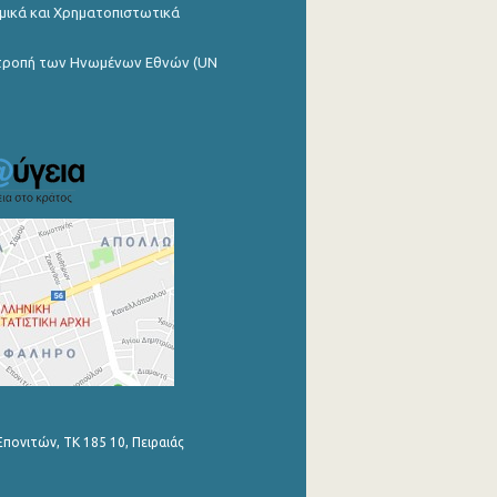
μικά και Χρηματοπιστωτικά
ιτροπή των Ηνωμένων Εθνών (UN
Επονιτών, ΤΚ 185 10, Πειραιάς