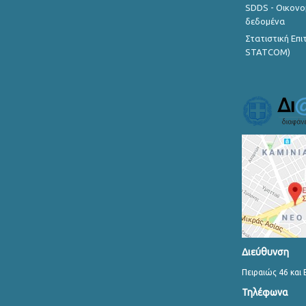
SDDS - Οικονο
δεδομένα
Στατιστική Επ
STATCOM)
Διεύθυνση
Πειραιώς 46 και 
Τηλέφωνα