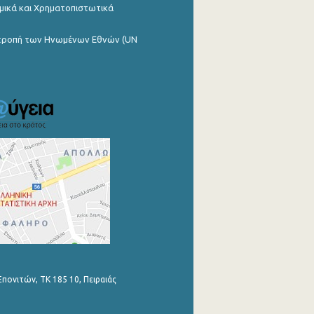
μικά και Χρηματοπιστωτικά
ιτροπή των Ηνωμένων Εθνών (UN
Επονιτών, ΤΚ 185 10, Πειραιάς