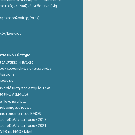
ιστικές και Μαζικά Δεδομένα (Big
ση Θεσσαλονίκης (ΔΕΘ)
κός Έλεγχος
τιστικό Σύστημα
ατιστικές - Πίνακες
των ευρωπαΪκών στατιστικών
lisations
ηλώσεις
εκπαίδευση στον τομέα των
ιστικών (EMOS)
α Πανεπιστήμια
ποβολής αιτήσεων
η πιστοποίηση του EMOS
α υποβολής αιτήσεων 2018
α υποβολής αιτήσεων 2021
ΑΠΘ με EMOS label