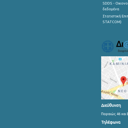
SDDS - Οικονο
δεδομένα
Στατιστική Επ
STATCOM)
Διεύθυνση
Πειραιώς 46 και 
Τηλέφωνα