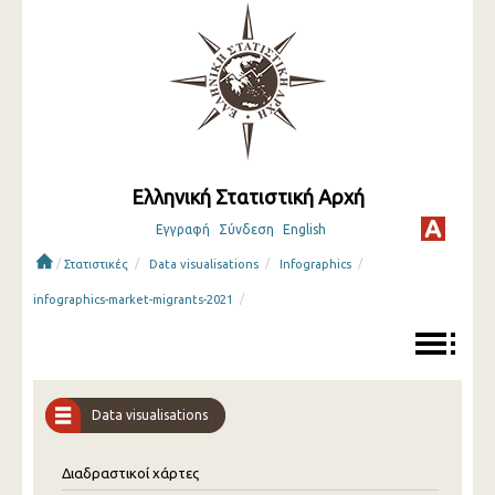
Ελληνική Στατιστική Αρχή
Εγγραφή
Σύνδεση
English
/
/
/
/
Στατιστικές
Data visualisations
Infographics
/
infographics-market-migrants-2021
Data visualisations
Διαδραστικοί χάρτες