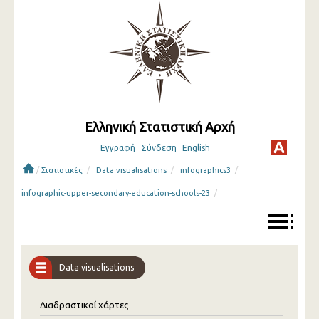
Ελληνική Στατιστική Αρχή
Εγγραφή
Σύνδεση
English
/
/
/
/
Στατιστικές
Data visualisations
infographics3
/
infographic-upper-secondary-education-schools-23
Data visualisations
Διαδραστικοί χάρτες