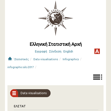
Ελληνική Στατιστική Αρχή
Εγγραφή
Σύνδεση
English
/
/
/
/
Στατιστικές
Data visualisations
Infographics
/
infographic-silc-2017
Data visualisations
ΕΛΣΤΑΤ