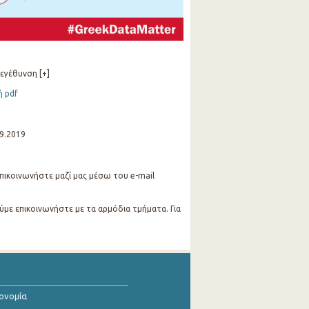
εγέθυνση [+]
ή pdf
9.2019
 επικοινωνήστε μαζί μας μέσω του e-mail
ύμε επικοινωνήστε με τα αρμόδια τμήματα. Για
κονομία