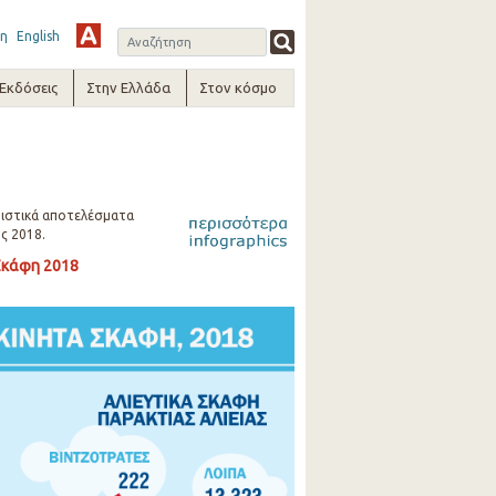
η
English
-Εκδόσεις
Στην Ελλάδα
Στον κόσμο
ριστικά αποτελέσματα
ς 2018.
 Σκάφη 2018