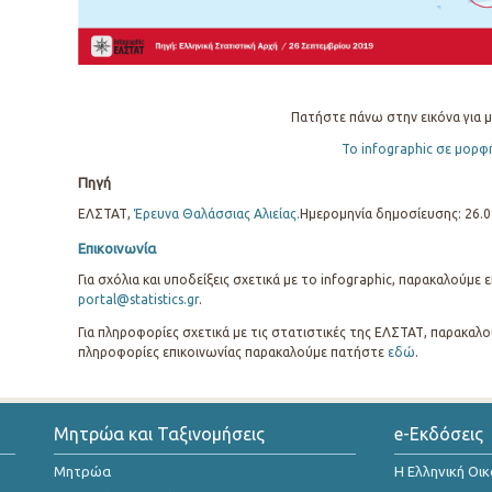
Πατήστε πάνω στην εικόνα για μ
Το infographic σε μορφ
Πηγή
ΕΛΣΤΑΤ,
Έρευνα Θαλάσσιας Αλιείας.
Ημερομηνία δημοσίευσης: 26.0
Επικοινωνία
Για σχόλια και υποδείξεις σχετικά με το infographic, παρακαλούμε
portal@statistics.gr
.
Για πληροφορίες σχετικά με τις στατιστικές της ΕΛΣΤΑΤ, παρακαλο
πληροφορίες επικοινωνίας παρακαλούμε πατήστε
εδώ
.
Μητρώα και Ταξινομήσεις
e-Εκδόσεις
Μητρώα
Η Ελληνική Οι