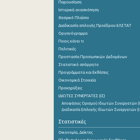
Παρουσίαση
Ιστορική ανασκόπηση
Θεσμικό Πλαίσιο
Διαδικασία επιλογής Προέδρου ΕΛΣΤΑΤ
Οργανόγραμμα
Ποιος κάνει τι
Πολιτικές
Προστασία Προσωπικών Δεδομένων
Στατιστικό απόρρητο
Προγράμματα και Εκθέσεις
Οικονομικά Στοιχεία
Προκηρύξεις
ΙΔΙΩΤΕΣ ΣΥΝΕΡΓΑΤΕΣ (ΙΣ)
Αποφάσεις Ορισμού Ιδιωτών Συνεργατών (Ι
Διαδικασία Επιλογής Ιδιωτών Συνεργατών (Ι
Στατιστικές
Οικονομία, Δείκτες
Πληθυσμός και Κοινωνικές Συνθήκες