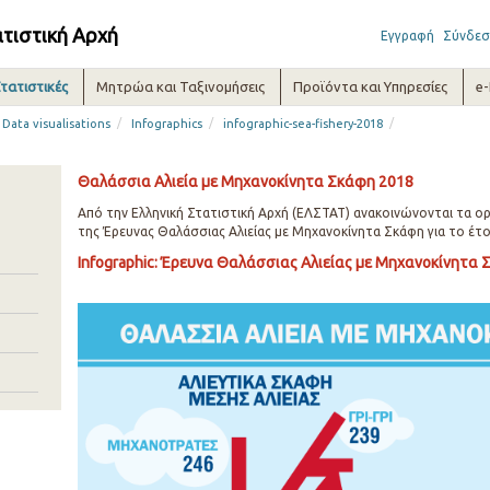
ατιστική Αρχή
Εγγραφή
Σύνδεσ
τατιστικές
Μητρώα και Ταξινομήσεις
Προϊόντα και Υπηρεσίες
e
/
/
/
Data visualisations
Infographics
infographic-sea-fishery-2018
Θαλάσσια Αλιεία με Μηχανοκίνητα Σκάφη 2018
Από την Ελληνική Στατιστική Αρχή (ΕΛΣΤΑΤ) ανακοινώνονται τα ο
της Έρευνας Θαλάσσιας Αλιείας με Μηχανοκίνητα Σκάφη για το έτο
Infographic: Έρευνα Θαλάσσιας Αλιείας με Μηχανοκίνητα