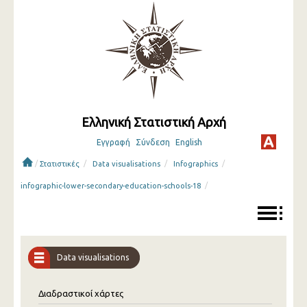
Ελληνική Στατιστική Αρχή
Εγγραφή
Σύνδεση
English
/
/
/
/
Στατιστικές
Data visualisations
Infographics
/
infographic-lower-secondary-education-schools-18
Data visualisations
Διαδραστικοί χάρτες