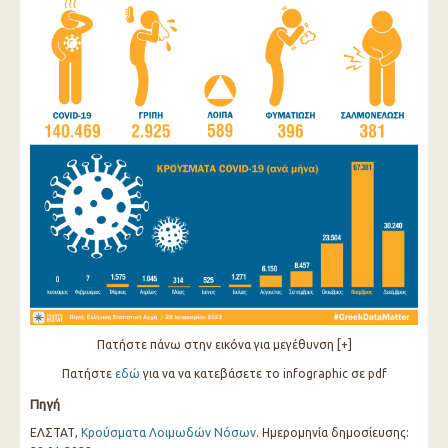
Πατήστε πάνω στην εικόνα για μεγέθυνση [+]
Πατήστε
εδώ
για να να κατεβάσετε το infographic σε pdf
Πηγή
ΕΛΣΤΑΤ,
Κρούσματα Λοιμωδών Νόσων
. Ημερομηνία δημοσίευσης: