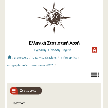
Ελληνική Στατιστική Αρχή
Εγγραφή
Σύνδεση
English
/
/
/
/
Στατιστικές
Data visualisations
Infographics
/
infographic-infectious-diseases-2020
Στατιστικές
ΕΛΣΤΑΤ