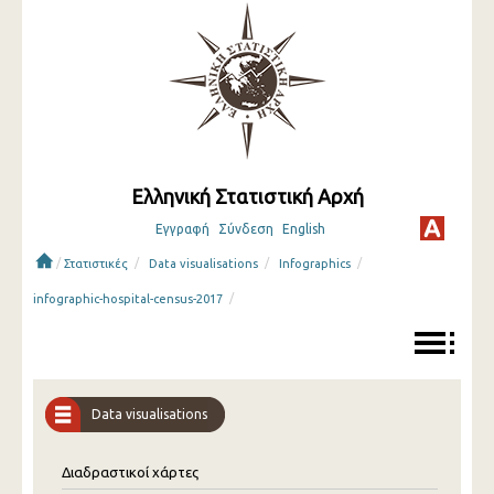
Ελληνική Στατιστική Αρχή
Εγγραφή
Σύνδεση
English
/
/
/
/
Στατιστικές
Data visualisations
Infographics
/
infographic-hospital-census-2017
Data visualisations
Διαδραστικοί χάρτες