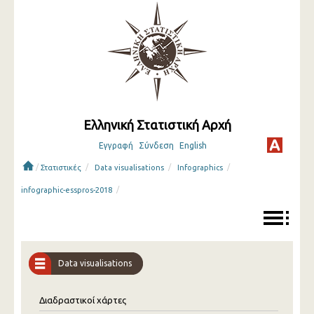
Ελληνική Στατιστική Αρχή
Εγγραφή
Σύνδεση
English
/
/
/
/
Στατιστικές
Data visualisations
Infographics
/
infographic-esspros-2018
Data visualisations
Διαδραστικοί χάρτες