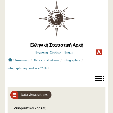
Ελληνική Στατιστική Αρχή
Εγγραφή
Σύνδεση
English
/
/
/
/
Στατιστικές
Data visualisations
Infographics
/
infographic-aquaculture-2019
Data visualisations
Διαδραστικοί χάρτες