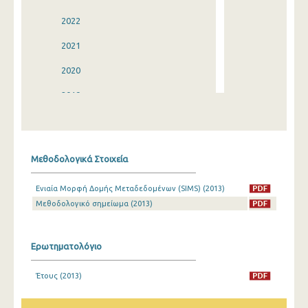
2022
2021
2020
2019
2018
2017
Μεθοδολογικά Στοιχεία
2016
Ενιαία Μορφή Δομής Μεταδεδομένων (SIMS) (2013)
2015
Μεθοδολογικό σημείωμα (2013)
2014
2013
Ερωτηματολόγιο
2012
Έτους (2013)
2011