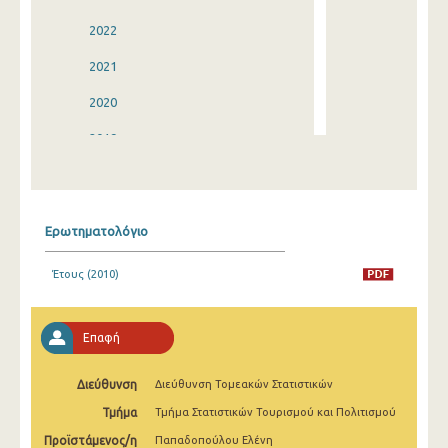
2022
2021
2020
2019
2018
2017
Ερωτηματολόγιο
2016
Έτους (2010)
2015
2014
Επαφή
2013
Διεύθυνση
Διεύθυνση Τομεακών Στατιστικών
2012
Τμήμα
Τμήμα Στατιστικών Τουρισμού και Πολιτισμού
2011
Προϊστάμενος/η
Παπαδοπούλου Ελένη