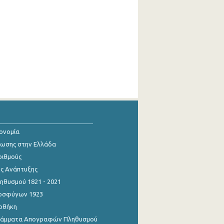
κονομία
ίωσης στην Ελλάδα
ριθμούς
ης Ανάπτυξης
θυσμού 1821 - 2021
οσφύγων 1923
οθήκη
γράμματα Απογραφών Πληθυσμού