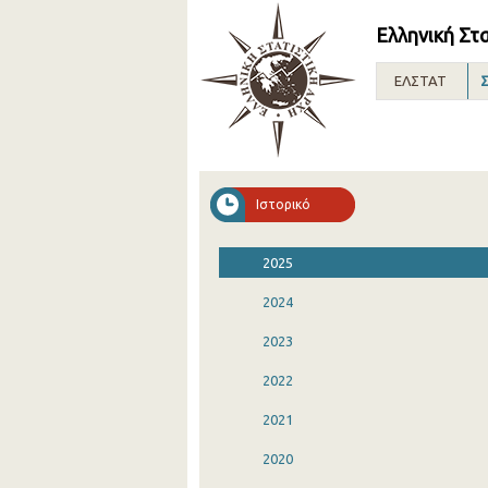
Ελληνική Στ
ΕΛΣΤΑΤ
Σ
Ιστορικό
2025
2024
2023
2022
2021
2020