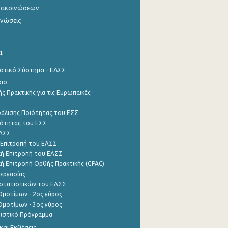
νακοινώσεων
ινώσεις
α
ιστικό Σύστημα - ΕΛΣΣ
σιο
ς Πρακτικής για τις Ευρωπαϊκές
φάλισης Ποιότητας του ΕΣΣ
ότητας του ΕΣΣ
ΕΛΣΣ
 Επιτροπή του ΕΛΣΣ
ή Επιτροπή του ΕΛΣΣ
ή Επιτροπή Ορθής Πρακτικής (GPAC)
εργασίας
στατιστικών του ΕΛΣΣ
μοτίμων - 2ος γύρος
μοτίμων - 3ος γύρος
τιστικό Πρόγραμμα
αι Εκθέσεις