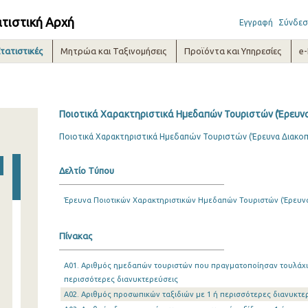
ατιστική Αρχή
Εγγραφή
Σύνδεσ
τατιστικές
Μητρώα και Ταξινομήσεις
Προϊόντα και Υπηρεσίες
e
Ποιοτικά Χαρακτηριστικά Ημεδαπών Τουριστών (Έρευνα
Ποιοτικά Χαρακτηριστικά Ημεδαπών Τουριστών (Έρευνα Διακοπ
Δελτίο Τύπου
Έρευνα Ποιοτικών Χαρακτηριστικών Ημεδαπών Τουριστών (Έρευν
Πίνακας
Α01. Αριθμός ημεδαπών τουριστών που πραγματοποίησαν τουλάχισ
περισσότερες διανυκτερεύσεις
Α02. Αριθμός προσωπικών ταξιδιών με 1 ή περισσότερες διανυκτε