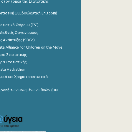
 στον τομέα της Στατιστικής
ατιστική Συμβουλευτική Επιτροπή
ατιστικό Φόρουμ (ESF)
 Διεθνείς Οργανισμούς
ης Ανάπτυξης (SDGs)
ata Alliance for Children on the Move
ρα Στατιστικής
ρα Στατιστικής
Data Hackathon
μικά και Χρηματοπιστωτικά
ιτροπή των Ηνωμένων Εθνών (UN