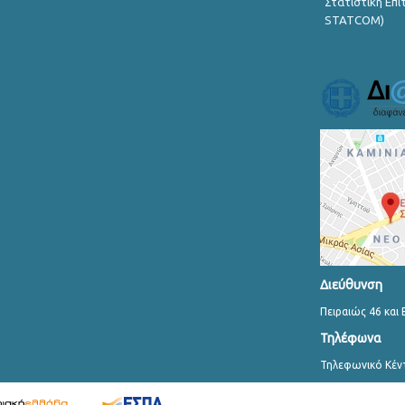
Στατιστική Επ
STATCOM)
Διεύθυνση
Πειραιώς 46 και 
Τηλέφωνα
Τηλεφωνικό Κέν