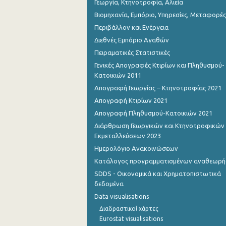
Γεωργία, Κτηνοτροφία, Αλιεία
Βιομηχανία, Εμπόριο, Υπηρεσίες, Μεταφορές
Περιβάλλον και Ενέργεια
Διεθνές Εμπόριο Αγαθών
Πειραματικές Στατιστικές
Γενικές Απογραφές Κτιρίων και Πληθυσμού-
Κατοικιών 2011
Απογραφή Γεωργίας – Κτηνοτροφίας 2021
Απογραφή Κτιρίων 2021
Απογραφή Πληθυσμού-Κατοικιών 2021
Διάρθρωση Γεωργικών και Κτηνοτροφικών
Εκμεταλλεύσεων 2023
Ημερολόγιο Ανακοινώσεων
Κατάλογος προγραμματισμένων αναθεωρ
SDDS - Οικονομικά και Χρηματοπιστωτικά
δεδομένα
Data visualisations
Διαδραστικοί χάρτες
Eurostat visualisations