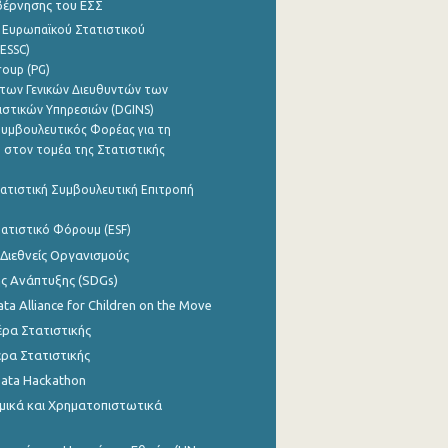
βέρνησης του ΕΣΣ
 Ευρωπαϊκού Στατιστικού
ESSC)
roup (PG)
των Γενικών Διευθυντών των
ιστικών Υπηρεσιών (DGINS)
υμβουλευτικός Φορέας για τη
 στον τομέα της Στατιστικής
ατιστική Συμβουλευτική Επιτροπή
ατιστικό Φόρουμ (ESF)
 Διεθνείς Οργανισμούς
ης Ανάπτυξης (SDGs)
ata Alliance for Children on the Move
ρα Στατιστικής
ρα Στατιστικής
Data Hackathon
μικά και Χρηματοπιστωτικά