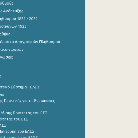
ριθμούς
ης Ανάπτυξης
θυσμού 1821 - 2021
οσφύγων 1923
οθήκη
γράμματα Απογραφών Πληθυσμού
νακοινώσεων
ινώσεις
α
ιστικό Σύστημα - ΕΛΣΣ
σιο
ς Πρακτικής για τις Ευρωπαϊκές
φάλισης Ποιότητας του ΕΣΣ
ότητας του ΕΣΣ
ΕΛΣΣ
 Επιτροπή του ΕΛΣΣ
ή Επιτροπή του ΕΛΣΣ