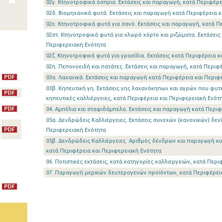
02γ. Κτηνοτροφικά όσπρια. Εκτάσεις και παραγωγή, κατά Περιφέρε
02δ. Βιομηχανικά φυτά. Εκτάσεις και παραγωγή κατά Περιφέρεια 
02ε. Κτηνοτροφικά φυτά για σανό. Εκτάσεις και παραγωγή, κατά Π
02στ. Κτηνοτροφικά φυτά για χλωρό χόρτο και ριζώματα. Εκτάσεις
Περιφερειακή Ενότητα
02ζ. Κτηνοτροφικά φυτά για γρασίδια. Εκτάσεις κατά Περιφέρεια 
02η. Πεπονοειδή και πατάτες. Εκτάσεις και παραγωγή, κατά Περιφ
03α. Λαχανικά. Εκτάσεις και παραγωγή κατά Περιφέρεια και Περιφ
03β. Κηπευτική γη. Εκτάσεις γης λαχανόκηπων και αγρών που φυτε
κηπευτικές καλλιέργειες, κατά Περιφέρεια και Περιφερειακή Ενότ
04. Αμπέλια και σταφιδάμπελα. Εκτάσεις και παραγωγή κατά Περιφ
05α. Δενδρώδεις Καλλιέργειες. Εκτάσεις συνεχών (κανονικών) δε
Περιφερειακή Ενότητα
05β. Δενδρώδεις Καλλιέργειες. Αριθμός δένδρων και παραγωγή κ
κατά Περιφέρεια και Περιφερειακή Ενότητα
06. Ποτιστικές εκτάσεις, κατά κατηγορίες καλλιεργειών, κατά Περ
07. Παραγωγή μερικών δευτερογενών προϊόντων, κατά Περιφέρεια