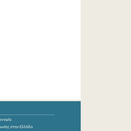
κονομία
ίωσης στην Ελλάδα