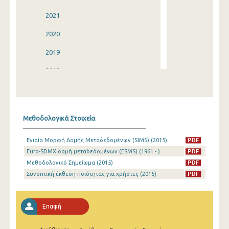
2021
2020
2019
2018
2017
2016
Μεθοδολογικά Στοιχεία
2015
Ενιαία Μορφή Δομής Μεταδεδομένων (SIMS) (2015)
2014
Euro-SDMX δομή μεταδεδομένων (ESMS) (1961 - )
2013
Μεθοδολογικό Σημείωμα (2015)
Συνοπτική έκθεση ποιότητας για χρήστες (2015)
2012
2011
Επαφή
2010