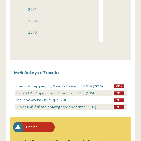
2021
2020
2019
2018
2017
2016
Μεθοδολογικά Στοιχεία
2015
Ενιαία Μορφή Δομής Μεταδεδομένων (SIMS) (2015)
2014
Euro-SDMX δομή μεταδεδομένων (ESMS) (1961 - )
2013
Μεθοδολογικό Σημείωμα (2015)
Συνοπτική έκθεση ποιότητας για χρήστες (2015)
2012
2011
Επαφή
2010