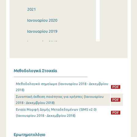
2021
Ιανουαρίου 2020
Ιανουαρίου 2019
Ιανουαρίου 2018
Ιανουαρίου 2017
Ιανουαρίου 2016
Μεθοδολογικά Στοιχεία
Ιανουαρίου 2015
Μεθοδολογικό σημείωμα (Ιανουαρίου 2018 - Δεκεμβρίου
Ιανουαρίου 2014
2018)
Συνοπτική έκθεση ποιότητας για χρήστες (Ιανουαρίου
2013
2018 - Δεκεμβρίου 2018)
2012
Ενιαία Μορφή Δομής Μεταδεδομένων (SIMS v2.0)
(Ιανουαρίου 2018 - Δεκεμβρίου 2018)
Ιανουαρίου 2011
Ιανουαρίου 2010
Ερωτηματολόγιο