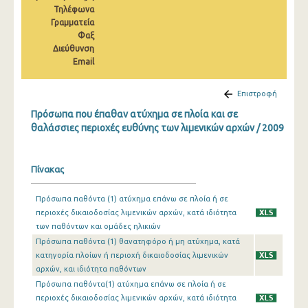
Τηλέφωνα
2010
Γραμματεία
2009
Φαξ
Διεύθυνση
2008
Email
2007
Επιστροφή
2006
Πρόσωπα που έπαθαν ατύχημα σε πλοία και σε
θαλάσσιες περιοχές ευθύνης των λιμενικών αρχών / 2009
2005
2004
Πίνακας
2003
Πρόσωπα παθόντα (1) ατύχημα επάνω σε πλοία ή σε
2002
περιοχές δικαιοδοσίας λιμενικών αρχών, κατά ιδιότητα
των παθόντων και ομάδες ηλικιών
2001
Πρόσωπα παθόντα (1) θανατηφόρο ή μη ατύχημα, κατά
κατηγορία πλοίων ή περιοχή δικαιοδοσίας λιμενικών
2000
αρχών, και ιδιότητα παθόντων
1999
Πρόσωπα παθόντα(1) ατύχημα επάνω σε πλοία ή σε
περιοχές δικαιοδοσίας λιμενικών αρχών, κατά ιδιότητα