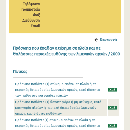
Τηλέφωνα
2010
Γραμματεία
2009
Φαξ
Διεύθυνση
2008
Email
2007
Επιστροφή
2006
Πρόσωπα που έπαθαν ατύχημα σε πλοία και σε
θαλάσσιες περιοχές ευθύνης των λιμενικών αρχών / 2000
2005
2004
Πίνακας
2003
Πρόσωπα παθόντα (1) ατύχημα επάνω σε πλοία ή σε
2002
περιοχές δικαιοδοσίας λιμενικών αρχών, κατά ιδιότητα
των παθόντων και ομάδες ηλικιών
2001
Πρόσωπα παθόντα (1) θανατηφόρο ή μη ατύχημα, κατά
κατηγορία πλοίων ή περιοχή δικαιοδοσίας λιμενικών
2000
αρχών, και ιδιότητα παθόντων
1999
Πρόσωπα παθόντα(1) ατύχημα επάνω σε πλοία ή σε
περιοχές δικαιοδοσίας λιμενικών αρχών, κατά ιδιότητα