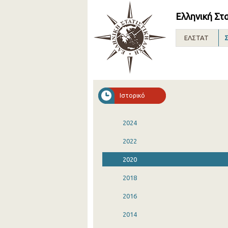
Ελληνική Στ
ΕΛΣΤΑΤ
Σ
Ιστορικό
2024
2022
2020
2018
2016
2014