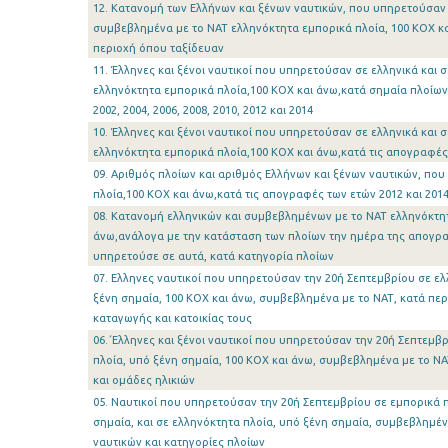
12. Κατανομή των Ελλήνων και ξένων ναυτικών, που υπηρετούσαν τ
συμβεβλημένα με το ΝΑΤ ελληνόκτητα εμπορικά πλοία, 100 ΚΟΧ κα
περιοχή όπου ταξίδευαν
11. Έλληνες και ξένοι ναυτικοί που υπηρετούσαν σε ελληνικά και
ελληνόκτητα εμπορικά πλοία,100 ΚΟΧ και άνω,κατά σημαία πλοίων,
2002, 2004, 2006, 2008, 2010, 2012 και 2014
10. Έλληνες και ξένοι ναυτικοί που υπηρετούσαν σε ελληνικά και
ελληνόκτητα εμπορικά πλοία,100 ΚΟΧ και άνω,κατά τις απογραφές τ
09. Αριθμός πλοίων και αριθμός Ελλήνων και ξένων ναυτικών, πο
πλοία,100 ΚΟΧ και άνω,κατά τις απογραφές των ετών 2012 και 201
08. Κατανομή ελληνικών και συμβεβλημένων με το ΝΑΤ ελληνόκτη
άνω,ανάλογα με την κατάσταση των πλοίων την ημέρα της απογρ
υπηρετούσε σε αυτά, κατά κατηγορία πλοίων
07. Ελληνες ναυτικοί που υπηρετούσαν την 20ή Σεπτεμβρίου σε ελ
ξένη σημαία, 100 ΚΟΧ και άνω, συμβεβλημένα με το ΝΑΤ, κατά περ
καταγωγής και κατοικίας τους
06.΄Ελληνες και ξένοι ναυτικοί που υπηρετούσαν την 20ή Σεπτεμβρ
πλοία, υπό ξένη σημαία, 100 ΚΟΧ και άνω, συμβεβλημένα με το ΝΑ
και ομάδες ηλικιών
05. Ναυτικοί που υπηρετούσαν την 20ή Σεπτεμβρίου σε εμπορικά π
σημαία, και σε ελληνόκτητα πλοία, υπό ξένη σημαία, συμβεβλημέν
ναυτικών και κατηγορίες πλοίων