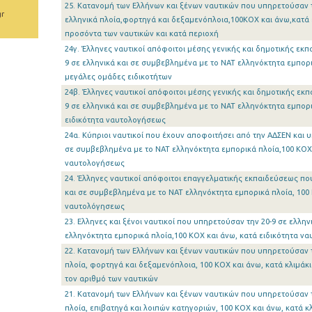
25. Κατανομή των Ελλήνων και ξένων ναυτικών που υπηρετούσαν τ
gr
ελληνικά πλοία,φορτηγά και δεξαμενόπλοια,100ΚΟΧ και άνω,κατά 
προσόντα των ναυτικών και κατά περιοχή
24γ. Έλληνες ναυτικοί απόφοιτοι μέσης γενικής και δημοτικής εκ
9 σε ελληνικά και σε συμβεβλημένα με το ΝΑΤ ελληνόκτητα εμπορι
μεγάλες ομάδες ειδικοτήτων
24β. Έλληνες ναυτικοί απόφοιτοι μέσης γενικής και δημοτικής εκ
9 σε ελληνικά και σε συμβεβλημένα με το ΝΑΤ ελληνόκτητα εμπορι
ειδικότητα ναυτολογήσεως
24α. Κύπριοι ναυτικοί που έχουν αποφοιτήσει από την ΑΔΣΕΝ και υ
σε συμβεβλημένα με το ΝΑΤ ελληνόκτητα εμπορικά πλοία,100 ΚΟΧ 
ναυτολογήσεως
24. Έλληνες ναυτικοί απόφοιτοι επαγγελματικής εκπαιδεύσεως πο
και σε συμβεβλημένα με το ΝΑΤ ελληνόκτητα εμπορικά πλοία, 100 
ναυτολόγησεως
23. Ελληνες και ξένοι ναυτικοί που υπηρετούσαν την 20-9 σε ελλη
ελληνόκτητα εμπορικά πλοία,100 ΚΟΧ και άνω, κατά ειδικότητα ν
22. Κατανομή των Ελλήνων και ξένων ναυτικών που υπηρετούσαν τη
πλοία, φορτηγά και δεξαμενόπλοια, 100 ΚΟΧ και άνω, κατά κλιμάκ
τον αριθμό των ναυτικών
21. Κατανομή των Ελλήνων και ξένων ναυτικών που υπηρετούσαν τη
πλοία, επιβατηγά και λοιπών κατηγοριών, 100 ΚΟΧ και άνω, κατά κ