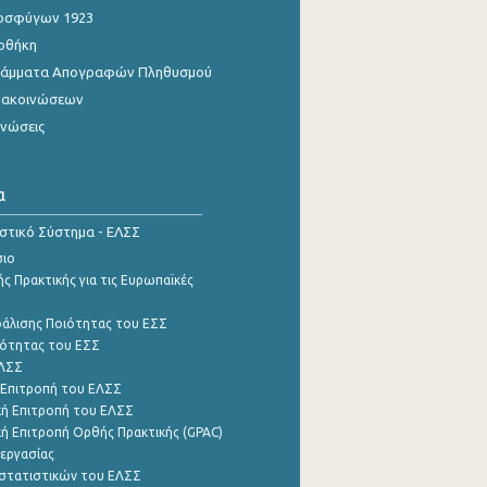
οσφύγων 1923
οθήκη
γράμματα Απογραφών Πληθυσμού
νακοινώσεων
ινώσεις
α
ιστικό Σύστημα - ΕΛΣΣ
σιο
ς Πρακτικής για τις Ευρωπαϊκές
φάλισης Ποιότητας του ΕΣΣ
ότητας του ΕΣΣ
ΕΛΣΣ
 Επιτροπή του ΕΛΣΣ
ή Επιτροπή του ΕΛΣΣ
ή Επιτροπή Ορθής Πρακτικής (GPAC)
εργασίας
στατιστικών του ΕΛΣΣ