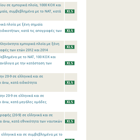
ίου σε εμπορικά πλοία, 1000 ΚΟΧ και
ημαία, συμβεβλημένα με το ΝΑΤ, κατά
ικά πλοία με ξένη σημαία
ειδικοτήτων, κατά τις απογραφές των
ελληνόκτητα εμπορικά πλοία με ξένη
αφές των ετών 2012 και 2014
βεβλημένα με το ΝΑΤ, 100 ΚΟΧ και
 ανάλογα με την κατάσταση των
ν 20-9 σε ελληνικά και σε
 άνω, κατά ειδικότητα
ν 20-9 σε ελληνικά και σε
ι άνω, κατά μεγάλες ομάδες
αφής (20-9) σε ελληνικά και σε
ι άνω, κατά εθνικότητα των ναυτικών
 ελληνικά και σε συμβεβλημένα με το