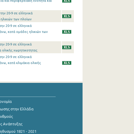
ια και περιφερειακή ενότητα και
ην 20-9 σε ελληνικά
 ηλικιών των πλοίων
ην 20-9 σε ελληνικά
άνω, κατά ομάδες ηλικιών των
ην 20-9 σε ελληνικά
α ολικής χωρητικοτητας
ην 20-9 σε ελληνικά
νω, κατά κλιμάκια ολικής
κονομία
ίωσης στην Ελλάδα
ριθμούς
ης Ανάπτυξης
θυσμού 1821 - 2021