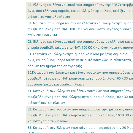
04. Έλληνες και ξένοι ναυτικοί που υπηρετούσαν την 20ή Σεπτεμβρ
άνω, υπό ελληνική σημαία, και σε ελληνόκτητα πλοία, υπό ξένη σ
ειδικότητα ναυτολογήσεως
03. Ναυτικοί που υπηρετούσαν σε ελληνικά και ελληνόκτητα εμπορ
συμβεβλημένα με το ΝΑΤ, 100 ΚΟΧ και άνω, κατά μεγάλες ομάδες 
ετών 2012 και 2014
02. Έλληνες και ξένοι ναυτικοί που υπηρετούσαν σε ελληνικά και 
σημαία συμβεβλημένα με το ΝΑΤ, 100 ΚΟΧ και άνω, κατά τις απογρ
01. Ελληνικά και ελληνόκτητα εμπορικά πλοία με ξένη σημαία συμ
άνω, και αριθμός υπηρετούντων σε αυτά ναυτικών με εθνικότητα,
πλοίων την ημέρα της απογραφής
30.Κατανομή των Ελλήνων και ξένων ναυτικών που υπηρετούσαν τη
συμβεβλημένα με το ΝΑΤ ελληνόκτητα εμπορικά πλοία,100 ΚΟΧ και
ναυτολογήσεως και ομάδες ηλικιών
31. Κατανομή των Ελλήνων και ξένων ναυτικών που υπηρετούσαν τη
συμβεβλημένα με το ΝΑΤ ελληνόκτητα εμπορικά πλοία,100 ΚΟΧ κα
ειδικοτήτων και ηλικιών
32. Κατανομή των ναυτικών που υπηρετούσαν την ημέρα της απογρ
συμβεβλημένα με το ΝΑΤ ελληνόκτητα εμπορικά πλοία, 100 ΚΟΧ κα
και κατηγορία των πλοίων
33. Κατανομή των Ελλήνων ναυτικών που υπηρετούσαν την 20-9 σε