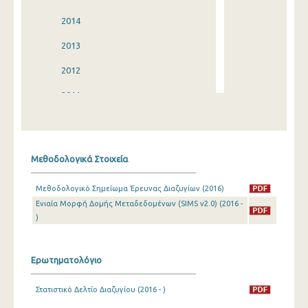
2014
2013
2012
2011
2010
2009
Μεθοδολογικά Στοιχεία
2008
Μεθοδολογικό Σημείωμα Έρευνας Διαζυγίων (2016)
2007
Ενιαία Μορφή Δομής Μεταδεδομένων (SIMS v2.0) (2016 -
)
2006
2005
Ερωτηματολόγιο
2004
Στατιστικό Δελτίο Διαζυγίου (2016 - )
2003