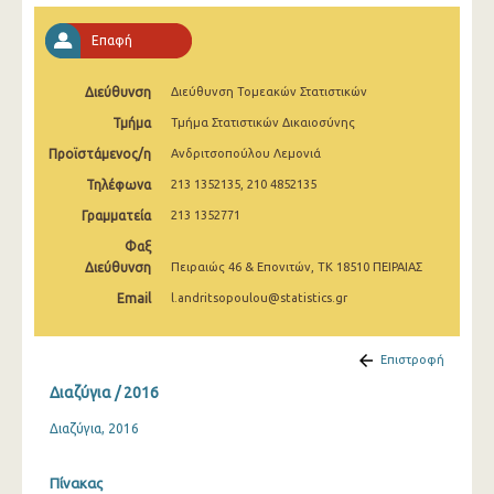
2002
Επαφή
1992
Διεύθυνση
Διεύθυνση Τομεακών Στατιστικών
Τμήμα
Τμήμα Στατιστικών Δικαιοσύνης
Προϊστάμενος/η
Ανδριτσοπούλου Λεμονιά
Τηλέφωνα
213 1352135, 210 4852135
Γραμματεία
213 1352771
Φαξ
Διεύθυνση
Πειραιώς 46 & Επονιτών, ΤΚ 18510 ΠΕΙΡΑΙΑΣ
Email
l.andritsopoulou@statistics.gr
Επιστροφή
Διαζύγια / 2016
Διαζύγια, 2016
Πίνακας