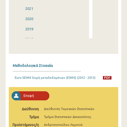
2021
2020
2019
2018
2017
2016
Μεθοδολογικά Στοιχεία
2015
Euro-SDMX δομή μεταδεδομένων (ESMS) (2012 - 2013)
2014
2013
Επαφή
2012
Διεύθυνση
Διεύθυνση Τομεακών Στατιστικών
2011
Τμήμα
Τμήμα Στατιστικών Δικαιοσύνης
2010
Προϊστάμενος/η
Ανδριτσοπούλου Λεμονιά