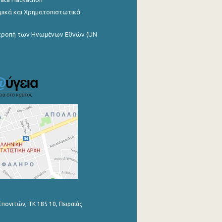
μικά και Χρηματοπιστωτικά
ιτροπή των Ηνωμένων Εθνών (UN
Επονιτών, ΤΚ 185 10, Πειραιάς