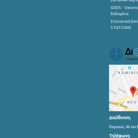
SDDS - Οικονο
δεδομένα
Στατιστική Επ
STATCOM)
Διεύθυνση
Πειραιώς 46 και 
Τηλέφωνα