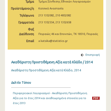
Τμήμα
Τμήμα Σύνθεσης Εθνικών Λογαριασμών
2005
Προϊστάμενος/η
Κατσικά Αναστασία
2000
Τηλέφωνα
213 1352082, 210 4852082
Γραμματεία
213 1352554, 213 1352658
Φαξ
Διεύθυνση
Πειραιώς 46 και Επονιτών, ΤΚ 18510, Πειραιάς
Email
a.katsika@statistics.gr
Επιστροφή
Ακαθάριστη Προστιθέμενη Αξία κατά Κλάδο / 2014
Ακαθάριστη Προστιθέμενη Αξία κατά Κλάδο, 2014
Δελτίο Τύπου
Περιφερειακοί Λογαριασμοί - Ακαθάριστη Προστιθέμενη
Αξία για το έτος 2014 και αναθεωρημένα στοιχεία για το
έτος 2013