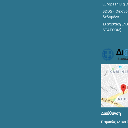
European Big 
SDDS - Οικονο
δεδομένα
Στατιστική Επ
STATCOM)
Διεύθυνση
Πειραιώς 46 και 