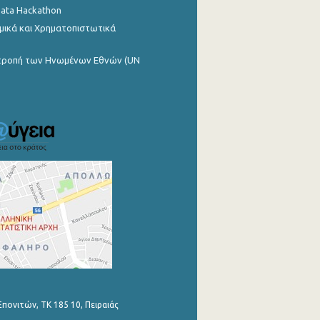
Data Hackathon
μικά και Χρηματοπιστωτικά
ιτροπή των Ηνωμένων Εθνών (UN
Επονιτών, ΤΚ 185 10, Πειραιάς