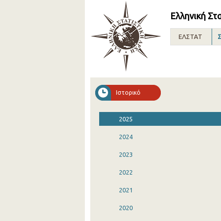
Ελληνική Στ
ΕΛΣΤΑΤ
Σ
Ιστορικό
2025
2024
2023
2022
2021
2020