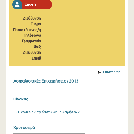
2008
Επαφή
2007
Διεύθυνση
Τμήμα
2006
Προϊστάμενος/η
Τηλέφωνα
2005
Γραμματεία
Φαξ
2004
Διεύθυνση
2003
Email
Επιστροφή
Ασφαλιστικές Επιχειρήσεις / 2013
Πίνακας
01. Στοιχεία Ασφαλιστικών Επιχειρήσεων
Χρονοσειρά