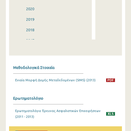
2020
2019
2018
2017
2016
2015
Μεθοδολογικά Στοιχεία
2014
Ενιαία Μορφή Δομής Μεταδεδομένων (SIMS) (2013)
2013
2012
Ερωτηματολόγιο
2011
Ερωτηματολόγιο Έρευνας Ασφαλιστικών Επιχειρήσεων
2010
(2011 - 2013)
2009