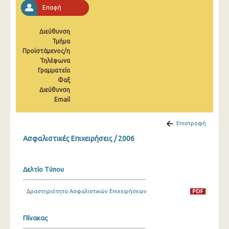
2008
Επαφή
2007
Διεύθυνση
Τμήμα
2006
Προϊστάμενος/η
Τηλέφωνα
2005
Γραμματεία
Φαξ
2004
Διεύθυνση
2003
Email
Επιστροφή
Ασφαλιστικές Επιχειρήσεις / 2006
Δελτίο Τύπου
Δραστηριότητα Ασφαλιστικών Επιχειρήσεων
Πίνακας