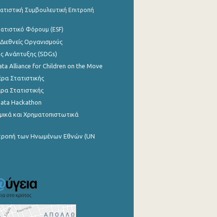
ατιστική Συμβουλευτική Επιτροπή
ατιστικό Φόρουμ (ESF)
 Διεθνείς Οργανισμούς
ης Ανάπτυξης (SDGs)
ata Alliance for Children on the Move
ρα Στατιστικής
ρα Στατιστικής
Data Hackathon
μικά και Χρηματοπιστωτικά
ιτροπή των Ηνωμένων Εθνών (UN