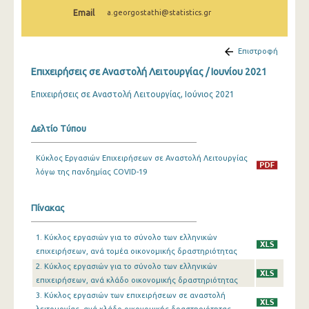
Δεκεμβρίου 2020
Email
a.georgostathi@statistics.gr
Νοεμβρίου 2020
Επιστροφή
Οκτωβρίου 2020
Επιχειρήσεις σε Αναστολή Λειτουργίας / Ιουνίου 2021
Σεπτεμβρίου 2020
Επιχειρήσεις σε Αναστολή Λειτουργίας, Ιούνιος 2021
Αυγούστου 2020
Δελτίο Τύπου
Ιουλίου 2020
Κύκλος Εργασιών Επιχειρήσεων σε Αναστολή Λειτουργίας
Ιουνίου 2020
λόγω της πανδημίας COVID-19
Μαΐου 2020
Πίνακας
Απριλίου 2020
Μαρτίου 2020
1. Κύκλος εργασιών για το σύνολο των ελληνικών
επιχειρήσεων, ανά τομέα οικονομικής δραστηριότητας
2020
2. Κύκλος εργασιών για το σύνολο των ελληνικών
επιχειρήσεων, ανά κλάδο οικονομικής δραστηριότητας
3. Κύκλος εργασιών των επιχειρήσεων σε αναστολή