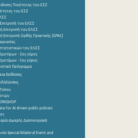
φάλισης Ποιότητας του ΕΣΣ
ότητας του ΕΣΣ
ΕΛΣΣ
 Επιτροπή του ΕΛΣΣ
ή Επιτροπή του ΕΛΣΣ
ή Επιτροπή Ορθής Πρακτικής (GPAC)
εργασίας
στατιστικών του ΕΛΣΣ
μοτίμων - 2ος γύρος
μοτίμων - 3ος γύρος
τιστικό Πρόγραμμα
αι Εκθέσεις
Εκδηλώσεις
 Τύπου
ηστών
WORKSHOP
a for AI driven public policies
ρος
αρία-Διμερής Διασυνοριακή
νία Special Bilateral Event and