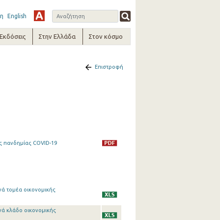
η
English
-Εκδόσεις
Στην Ελλάδα
Στον κόσμο
Επιστροφή
ς πανδημίας COVID-19
νά τομέα οικονομικής
νά κλάδο οικονομικής