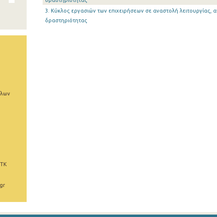
δραστηριότητας
3. Κύκλος εργασιών των επιχειρήσεων σε αναστολή λειτουργίας, 
δραστηριότητας
άλων
 ΤΚ
gr