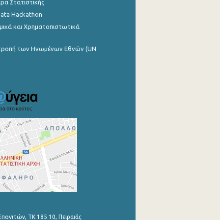
ρα Στατιστικής
Data Hackathon
μικά και Χρηματοπιστωτικά
ιτροπή των Ηνωμένων Εθνών (UN
Επονιτών, ΤΚ 185 10, Πειραιάς