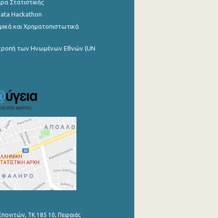
ρα Στατιστικής
Data Hackathon
μικά και Χρηματοπιστωτικά
ιτροπή των Ηνωμένων Εθνών (UN
Επονιτών, ΤΚ 185 10, Πειραιάς