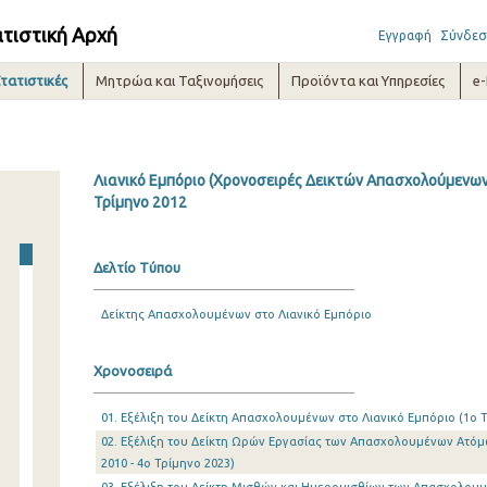
ατιστική Αρχή
Εγγραφή
Σύνδεσ
τατιστικές
Μητρώα και Ταξινομήσεις
Προϊόντα και Υπηρεσίες
e
Λιανικό Εμπόριο (Χρονοσειρές Δεικτών Απασχολούμενων 
Τρίμηνο 2012
Δελτίο Τύπου
Δείκτης Απασχολουμένων στο Λιανικό Εμπόριο
Χρονοσειρά
01. Eξέλιξη του Δείκτη Απασχολουμένων στο Λιανικό Εμπόριο (1o Τ
02. Εξέλιξη του Δείκτη Ωρών Εργασίας των Απασχολουμένων Ατόμω
2010 - 4o Τρίμηνο 2023)