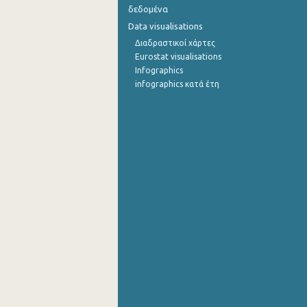
δεδομένα
4o Τρίμηνο 2012
Data visualisations
Διαδραστικοί χάρτες
3o Τρίμηνο 2012
Eurostat visualisations
Infographics
2o Τρίμηνο 2012
infographics κατά έτη
1o Τρίμηνο 2012
4o Τρίμηνο 2011
3o Τρίμηνο 2011
2o Τρίμηνο 2011
1o Τρίμηνο 2011
4o Τρίμηνο 2010
3o Τρίμηνο 2010
2o Τρίμηνο 2010
1o Τρίμηνο 2010