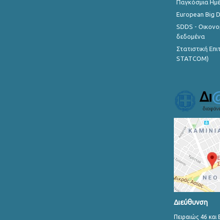
Παγκόσμια Ημέ
European Big 
SDDS - Οικονο
δεδομένα
Στατιστική Επ
STATCOM)
Διεύθυνση
Πειραιώς 46 και 