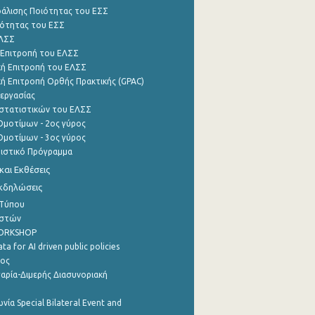
φάλισης Ποιότητας του ΕΣΣ
ότητας του ΕΣΣ
ΕΛΣΣ
 Επιτροπή του ΕΛΣΣ
ή Επιτροπή του ΕΛΣΣ
ή Επιτροπή Ορθής Πρακτικής (GPAC)
εργασίας
στατιστικών του ΕΛΣΣ
μοτίμων - 2ος γύρος
μοτίμων - 3ος γύρος
τιστικό Πρόγραμμα
αι Εκθέσεις
Εκδηλώσεις
 Τύπου
ηστών
WORKSHOP
a for AI driven public policies
ρος
αρία-Διμερής Διασυνοριακή
νία Special Bilateral Event and