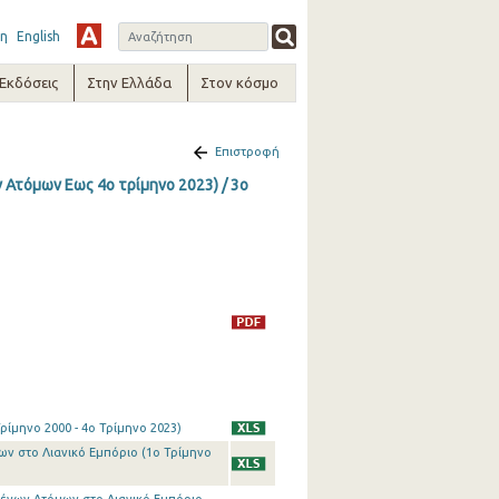
η
English
-Εκδόσεις
Στην Ελλάδα
Στον κόσμο
Επιστροφή
Ατόμων Εως 4ο τρίμηνο 2023) / 3o
ρίμηνο 2000 - 4o Τρίμηνο 2023)
ν στο Λιανικό Εμπόριο (1o Τρίμηνο