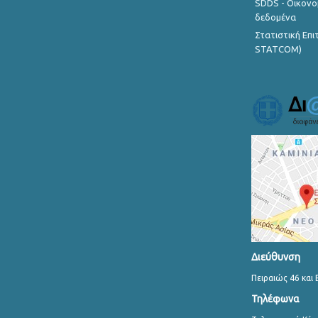
SDDS - Οικονο
δεδομένα
Στατιστική Επ
STATCOM)
Διεύθυνση
Πειραιώς 46 και 
Τηλέφωνα