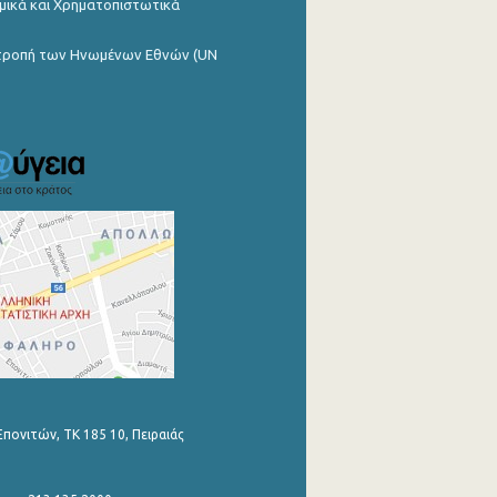
μικά και Χρηματοπιστωτικά
ιτροπή των Ηνωμένων Εθνών (UN
Επονιτών, ΤΚ 185 10, Πειραιάς