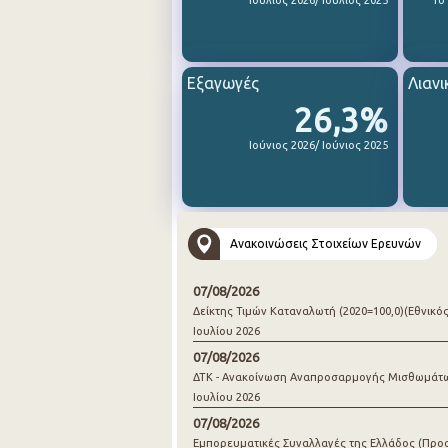
Ιούλιος 2026/ Ιούλιος 2025
1ο
Εξαγωγές
Λιανι
26,3%
Ιούνιος 2026/ Ιούνιος 2025
Ανακοινώσεις Στοιχείων Ερευνών
07/08/2026
Δείκτης Τιμών Καταναλωτή (2020=100,0)(Εθνικός
Ιουλίου 2026
07/08/2026
ΔΤΚ - Ανακοίνωση Αναπροσαρμογής Μισθωμάτ
Ιουλίου 2026
07/08/2026
Εμπορευματικές Συναλλαγές της Ελλάδος (Προ