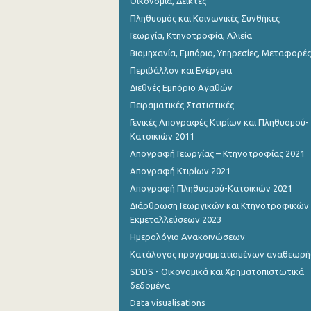
Οικονομία, Δείκτες
Πληθυσμός και Κοινωνικές Συνθήκες
Γεωργία, Κτηνοτροφία, Αλιεία
Βιομηχανία, Εμπόριο, Υπηρεσίες, Μεταφορές
Περιβάλλον και Ενέργεια
Διεθνές Εμπόριο Αγαθών
Πειραματικές Στατιστικές
Γενικές Απογραφές Κτιρίων και Πληθυσμού-
Κατοικιών 2011
Απογραφή Γεωργίας – Κτηνοτροφίας 2021
Απογραφή Κτιρίων 2021
Απογραφή Πληθυσμού-Κατοικιών 2021
Διάρθρωση Γεωργικών και Κτηνοτροφικών
Εκμεταλλεύσεων 2023
Ημερολόγιο Ανακοινώσεων
Κατάλογος προγραμματισμένων αναθεωρ
SDDS - Οικονομικά και Χρηματοπιστωτικά
δεδομένα
Data visualisations