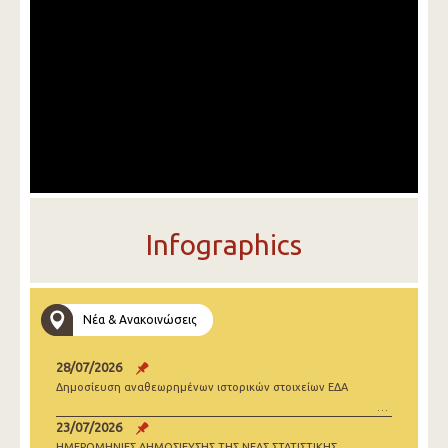
Infographics
Νέα & Ανακοινώσεις
28/07/2026
Δημοσίευση αναθεωρημένων ιστορικών στοιχείων ΕΔΑ
23/07/2026
ΗΜΕΡΟΜΗΝΙΕΣ ΔΗΜΟΣΙΕΥΣΗΣ ΤΗΣ ΝΕΑΣ ΣΤΑΤΙΣΤΙΚΗΣ