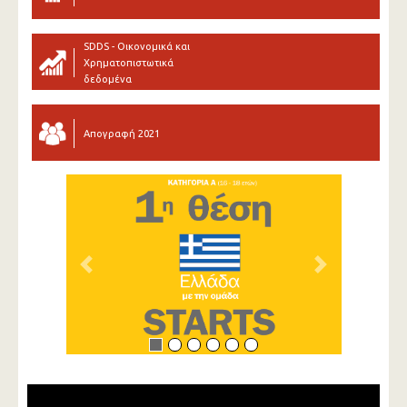
SDDS - Οικονομικά και
Χρηματοπιστωτικά
δεδομένα
Απογραφή 2021
Previous
Next