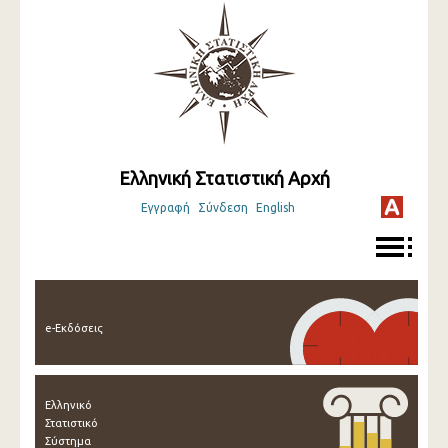
Ελληνική Στατιστική Αρχή
Εγγραφή
Σύνδεση
English
e-Εκδόσεις
Ελληνικό
Στατιστικό
Σύστημα