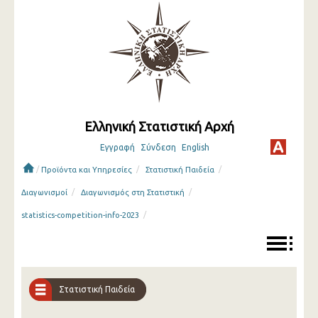
Ελληνική Στατιστική Αρχή
Εγγραφή
Σύνδεση
English
/
/
/
Προϊόντα και Υπηρεσίες
Στατιστική Παιδεία
/
/
Διαγωνισμοί
Διαγωνισμός στη Στατιστική
/
statistics-competition-info-2023
Στατιστική Παιδεία