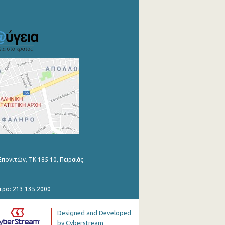
Επονιτών, ΤΚ 185 10, Πειραιάς
τρο: 213 135 2000
Designed and Developed
by Cyberstream