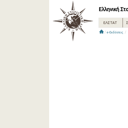
Ελληνική Στ
ΕΛΣΤΑΤ
Σ
/
/
e-Εκδόσεις