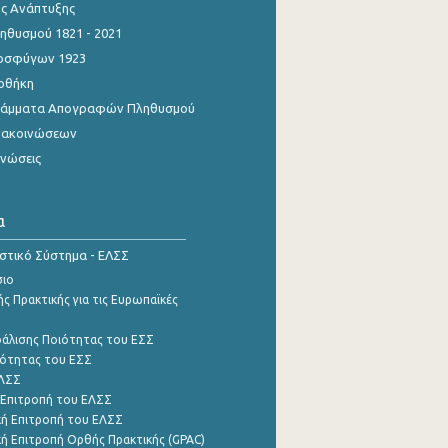
ης Ανάπτυξης
θυσμού 1821 - 2021
οσφύγων 1923
οθήκη
γράμματα Απογραφών Πληθυσμού
νακοινώσεων
ινώσεις
α
ιστικό Σύστημα - ΕΛΣΣ
σιο
ς Πρακτικής για τις Ευρωπαϊκές
φάλισης Ποιότητας του ΕΣΣ
ότητας του ΕΣΣ
ΕΛΣΣ
 Επιτροπή του ΕΛΣΣ
ή Επιτροπή του ΕΛΣΣ
ή Επιτροπή Ορθής Πρακτικής (GPAC)