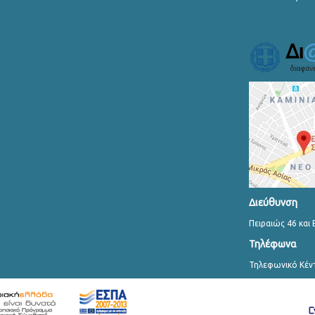
Διεύθυνση
Πειραιώς 46 και 
Τηλέφωνα
Τηλεφωνικό Κέν