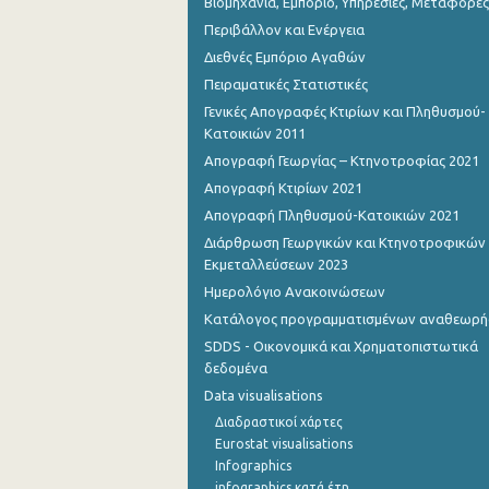
Βιομηχανία, Εμπόριο, Υπηρεσίες, Μεταφορές
Περιβάλλον και Ενέργεια
Διεθνές Εμπόριο Αγαθών
Πειραματικές Στατιστικές
Γενικές Απογραφές Κτιρίων και Πληθυσμού-
Κατοικιών 2011
Απογραφή Γεωργίας – Κτηνοτροφίας 2021
Απογραφή Κτιρίων 2021
Απογραφή Πληθυσμού-Κατοικιών 2021
Διάρθρωση Γεωργικών και Κτηνοτροφικών
Εκμεταλλεύσεων 2023
Ημερολόγιο Ανακοινώσεων
Κατάλογος προγραμματισμένων αναθεωρ
SDDS - Οικονομικά και Χρηματοπιστωτικά
δεδομένα
Data visualisations
Διαδραστικοί χάρτες
Eurostat visualisations
Infographics
infographics κατά έτη