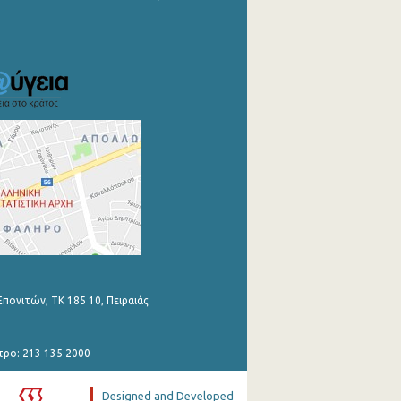
Επονιτών, ΤΚ 185 10, Πειραιάς
τρο: 213 135 2000
Designed and Developed