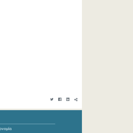
κονομία