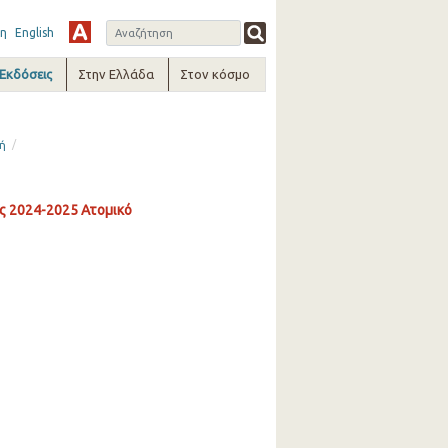
η
English
-Εκδόσεις
Στην Ελλάδα
Στον κόσμο
/
τή
ς 2024-2025 Ατομικό