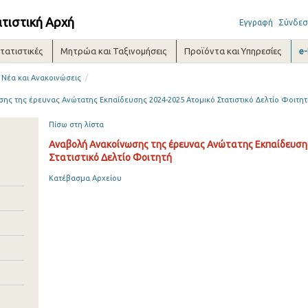
ατιστική Αρχή
Εγγραφή
Σύνδεσ
τατιστικές
Μητρώα και Ταξινομήσεις
Προϊόντα και Υπηρεσίες
e
/
Νέα και Ανακοινώσεις
ης της έρευνας Ανώτατης Εκπαίδευσης 2024-2025 Ατομικό Στατιστικό Δελτίο Φοιτη
Πίσω στη λίστα
Αναβολή Ανακοίνωσης της έρευνας Ανώτατης Εκπαίδευση
Στατιστικό Δελτίο Φοιτητή
Κατέβασμα Αρχείου