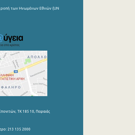
ιτροπή των Ηνωμένων Εθνών (UN
Επονιτών, ΤΚ 185 10, Πειραιάς
τρο: 213 135 2000