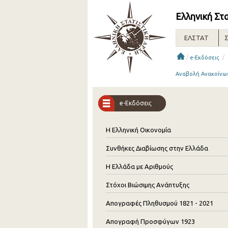
Ελληνική Στ
ΕΛΣΤΑΤ
Σ
/
/
e-Εκδόσεις
Αναβολή Ανακοίνωσ
e-Εκδόσεις
Η Ελληνική Οικονομία
Συνθήκες Διαβίωσης στην Ελλάδα
Η Ελλάδα με Αριθμούς
Στόχοι Βιώσιμης Ανάπτυξης
Απογραφές Πληθυσμού 1821 - 2021
Απογραφή Προσφύγων 1923