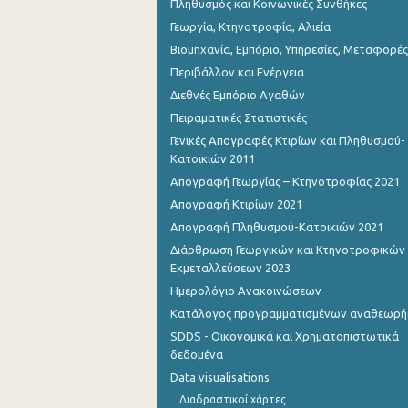
Πληθυσμός και Κοινωνικές Συνθήκες
Γεωργία, Κτηνοτροφία, Αλιεία
Βιομηχανία, Εμπόριο, Υπηρεσίες, Μεταφορές
Περιβάλλον και Ενέργεια
Διεθνές Εμπόριο Αγαθών
Πειραματικές Στατιστικές
Γενικές Απογραφές Κτιρίων και Πληθυσμού-
Κατοικιών 2011
Απογραφή Γεωργίας – Κτηνοτροφίας 2021
Απογραφή Κτιρίων 2021
Απογραφή Πληθυσμού-Κατοικιών 2021
Διάρθρωση Γεωργικών και Κτηνοτροφικών
Εκμεταλλεύσεων 2023
Ημερολόγιο Ανακοινώσεων
Κατάλογος προγραμματισμένων αναθεωρ
SDDS - Οικονομικά και Χρηματοπιστωτικά
δεδομένα
Data visualisations
Διαδραστικοί χάρτες