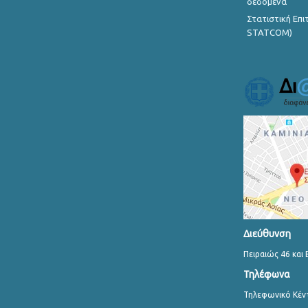
δεδομένα
Στατιστική Επ
STATCOM)
Διεύθυνση
Πειραιώς 46 και 
Τηλέφωνα
Τηλεφωνικό Κέν